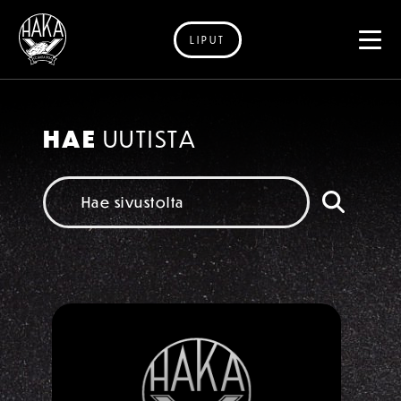
LIPUT
Siirry sisältöön
UUTISET
HAE
UUTISTA