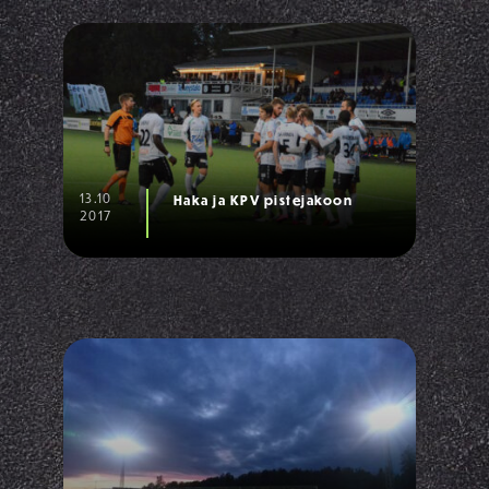
13.10
Haka ja KPV pistejakoon
2017