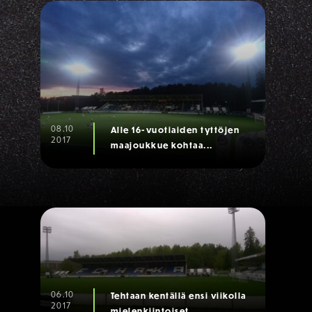
08.10
Alle 16-vuotiaiden tyttöjen
2017
maajoukkue kohtaa...
06.10
Tehtaan kentällä ensi viikolla
2017
mielenkiintoiset...