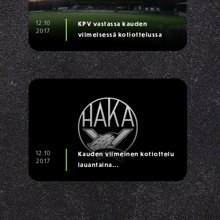
12.10
KPV vastassa kauden
2017
viimeisessä kotiottelussa
12.10
Kauden viimeinen kotiottelu
2017
lauantaina...