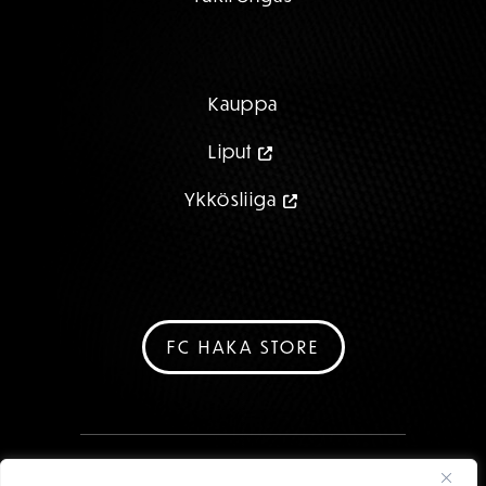
Kauppa
Liput
Ykkösliiga
FC HAKA STORE