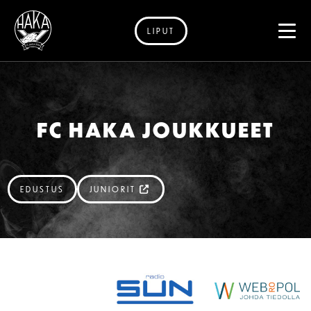
LIPUT
Siirry sisältöön
FC HAKA JOUKKUEET
EDUSTUS
JUNIORIT
SPONSORIT