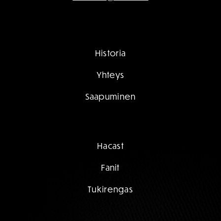
Historia
Yhteys
Saapuminen
Hacast
Fanit
Tukirengas