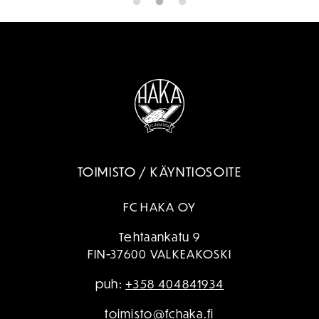
TOIMISTO / KÄYNTIOSOITE
FC HAKA OY
Tehtaankatu 9
FIN-37600 VALKEAKOSKI
puh:
+358 404841934
toimisto@fchaka.fi