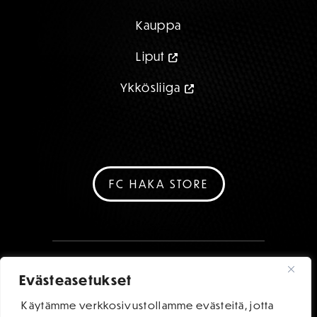
Kauppa
Liput
Ykkösliiga
FC HAKA STORE
Evästeasetukset
Käytämme verkkosivustollamme evästeitä, jotta