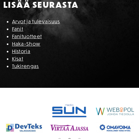
LISÄÄ SEURASTA
Arvot ja tulevaisuus
Fanit
Fanituotteet
Haka-Show
Historia
Kisat
Tukirengas
SPONSORIT