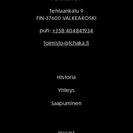
Tehtaankatu 9
FIN-37600 VALKEAKOSKI
puh:
+358 404841934
toimisto@fchaka.fi
Historia
Yhteys
Saapuminen
Hacast