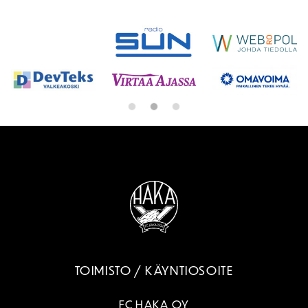
TOIMISTO / KÄYNTIOSOITE
FC HAKA OY