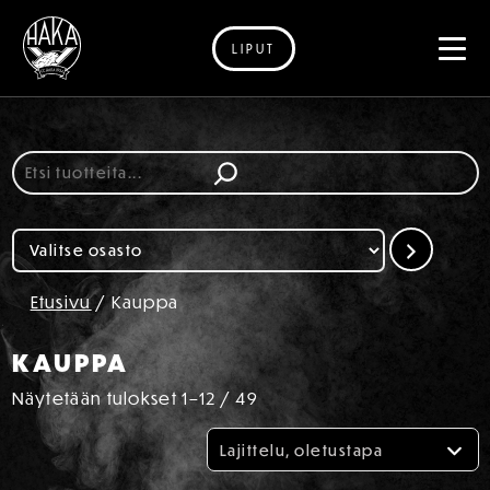
LIPUT
Siirry sisältöön
Etsi
Valitse
osasto
Etusivu
/ Kauppa
KAUPPA
Näytetään tulokset 1–12 / 49