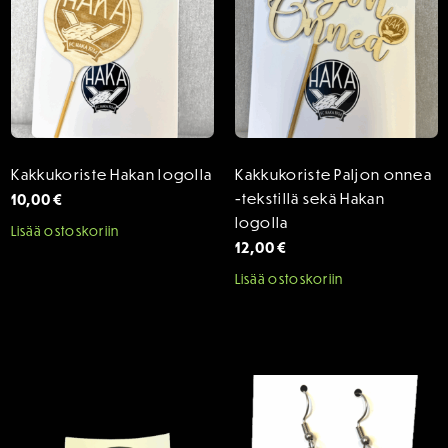
Kakkukoriste Hakan logolla
Kakkukoriste Paljon onnea
10,00
€
-tekstillä sekä Hakan
logolla
Lisää ostoskoriin
12,00
€
Lisää ostoskoriin