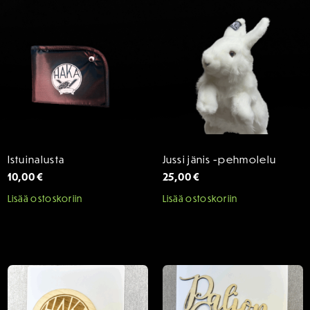
Istuinalusta
Jussi jänis -pehmolelu
10,00
€
25,00
€
Lisää ostoskoriin
Lisää ostoskoriin