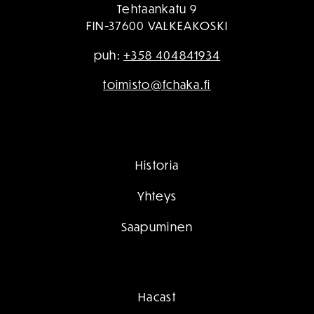
Tehtaankatu 9
FIN-37600 VALKEAKOSKI
puh:
+358 404841934
toimisto@fchaka.fi
Historia
Yhteys
Saapuminen
Hacast