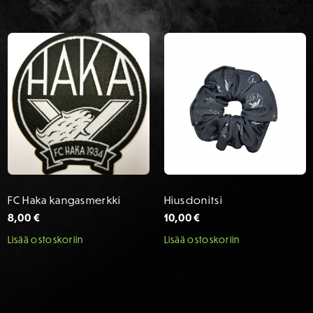
FC Haka kangasmerkki
Hiusdonitsi
8,00
€
10,00
€
Lisää ostoskoriin
Lisää ostoskoriin