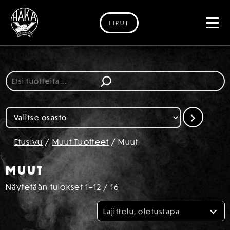
LIPUT
Siirry sisältöön
Etsi
Valitse
osasto
Etusivu
/
Muut Tuotteet
/ Muut
MUUT
Näytetään tulokset 1–12 / 16