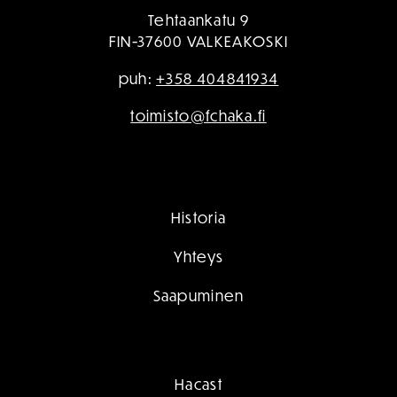
Tehtaankatu 9
FIN-37600 VALKEAKOSKI
puh:
+358 404841934
toimisto@fchaka.fi
Historia
Yhteys
Saapuminen
Hacast