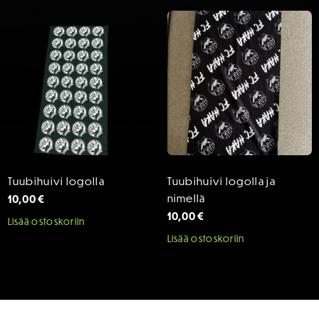
Tuubihuivi logolla
Tuubihuivi logolla ja
10,00
€
nimellä
10,00
€
Lisää ostoskoriin
Lisää ostoskoriin
SPONSORIT