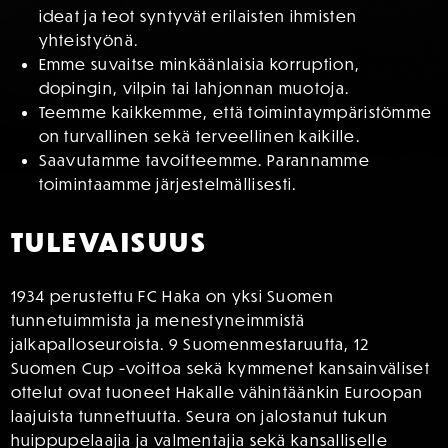
ideat ja teot syntyvät erilaisten ihmisten
yhteistyönä.
Emme suvaitse minkäänlaisia korruption,
dopingin, vilpin tai lahjonnan muotoja.
Teemme kaikkemme, että toimintaympäristömme
on turvallinen sekä terveellinen kaikille.
Saavutamme tavoitteemme. Parannamme
toimintaamme järjestelmällisesti.
TULEVAISUUS
1934 perustettu FC Haka on yksi Suomen
tunnetuimmista ja menestyneimmistä
jalkapalloseuroista. 9 Suomenmestaruutta, 12
Suomen Cup -voittoa sekä kymmenet kansainväliset
ottelut ovat tuoneet Hakalle vähintäänkin Euroopan
laajuista tunnettuutta. Seura on jalostanut tukun
huippupelaajia ja valmentajia sekä kansalliselle