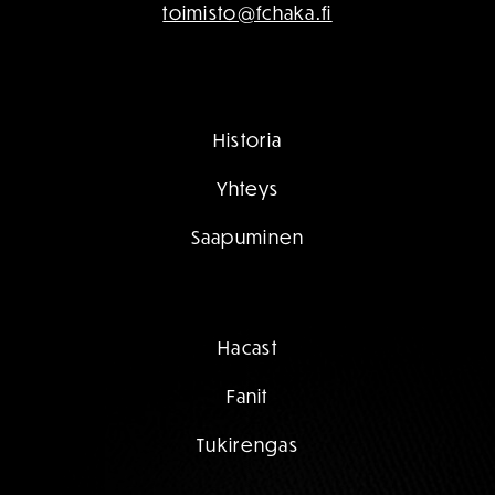
toimisto@fchaka.fi
Historia
Yhteys
Saapuminen
Hacast
Fanit
Tukirengas