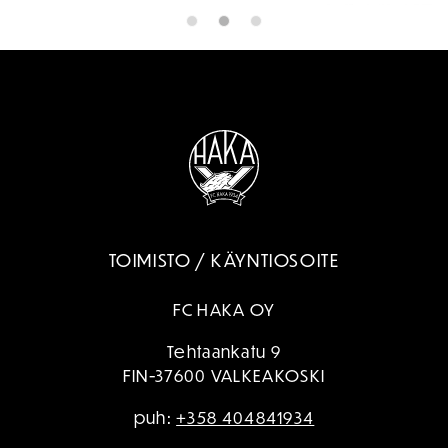
TOIMISTO / KÄYNTIOSOITE
FC HAKA OY
Tehtaankatu 9
FIN-37600 VALKEAKOSKI
puh:
+358 404841934