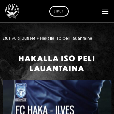
LIPUT
Siirry sisältöön
Etusivu
»
Uutiset
»
Hakalla iso peli lauantaina
HAKALLA ISO PELI
LAUANTAINA