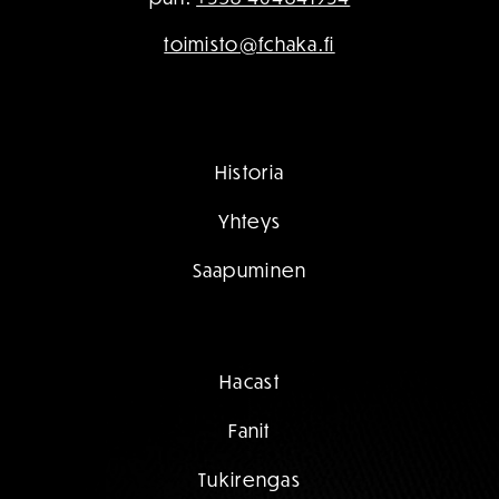
toimisto@fchaka.fi
Historia
Yhteys
Saapuminen
Hacast
Fanit
Tukirengas