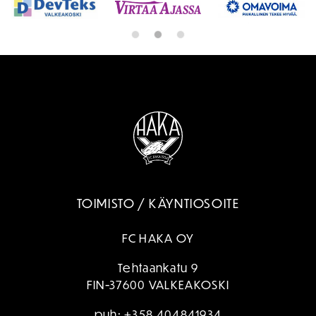
TOIMISTO / KÄYNTIOSOITE
FC HAKA OY
Tehtaankatu 9
FIN-37600 VALKEAKOSKI
puh:
+358 404841934