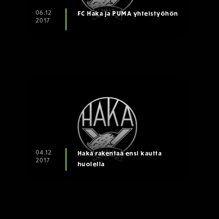
06.12
FC Haka ja PUMA yhteistyöhön
2017
04.12
Haka rakentaa ensi kautta
2017
huolella