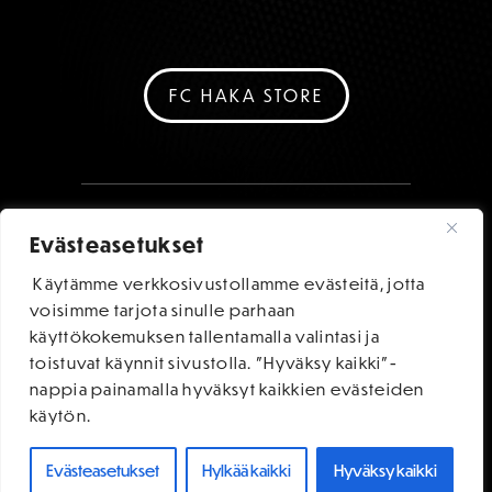
FC HAKA STORE
Evästeasetukset
Käytämme verkkosivustollamme evästeitä, jotta
voisimme tarjota sinulle parhaan
käyttökokemuksen tallentamalla valintasi ja
toistuvat käynnit sivustolla. "Hyväksy kaikki"-
nappia painamalla hyväksyt kaikkien evästeiden
käytön.
Evästeasetukset
Hylkää kaikki
Hyväksy kaikki
OSTA LIPUT