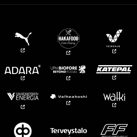
PÄÄYHTEISTYÖKUMPPANIT