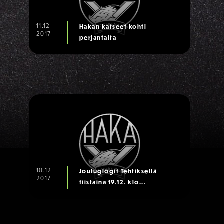
11.12
Hakan katseet kohti
2017
perjantaita
10.12
Jouluglögit Tehtiksellä
2017
tiistaina 19.12. klo...