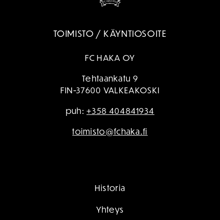
TOIMISTO / KÄYNTIOSOITE
FC HAKA OY
Tehtaankatu 9
FIN-37600 VALKEAKOSKI
puh:
+358 404841934
toimisto@fchaka.fi
Historia
Yhteys