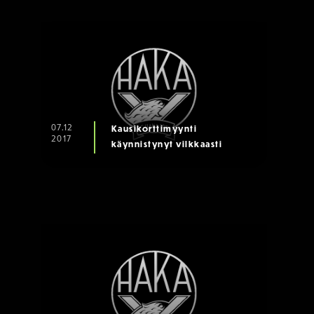
07.12
Kausikorttimyynti
2017
käynnistynyt vilkkaasti