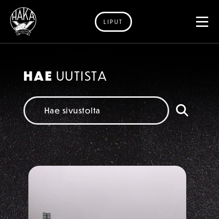
LIPUT
Siirry sisältöön
UUTISET
HAE
UUTISTA