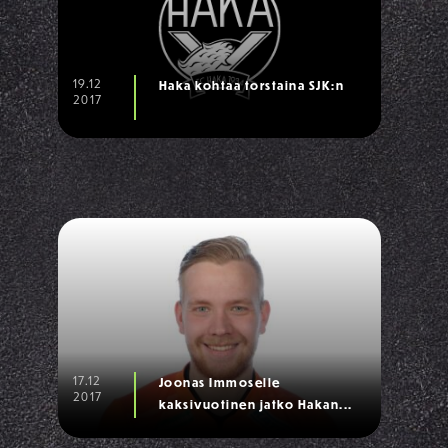
19.12
Haka kohtaa torstaina SJK:n
2017
17.12
Joonas Immoselle
2017
kaksivuotinen jatko Hakan...