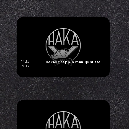
14.12
Hakalle tappio maalijuhlissa
2017