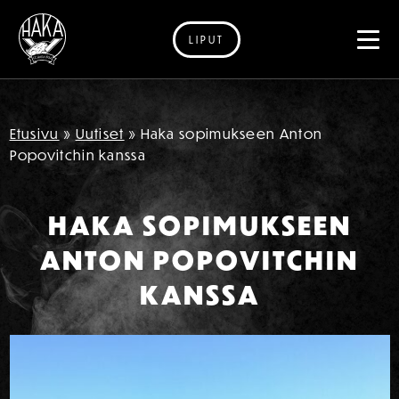
LIPUT
Siirry sisältöön
Etusivu
»
Uutiset
»
Haka sopimukseen Anton
Popovitchin kanssa
HAKA SOPIMUKSEEN
ANTON POPOVITCHIN
KANSSA