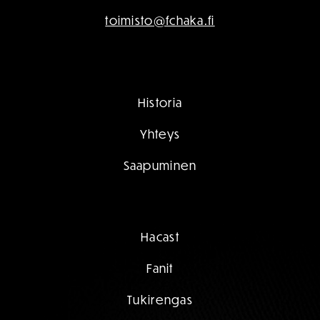
toimisto@fchaka.fi
Historia
Yhteys
Saapuminen
Hacast
Fanit
Tukirengas