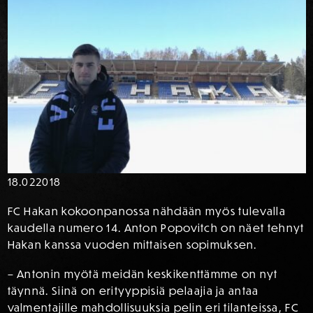
18.02
2018
FC Hakan kokoonpanossa nähdään myös tulevalla
kaudella numero 14. Anton Popovitch on näet tehnyt
Hakan kanssa vuoden mittaisen sopimuksen.
– Antonin myötä meidän keskikenttämme on nyt
täynnä. Siinä on erityyppisiä pelaajia ja antaa
valmentajille mahdollisuuksia pelin eri tilanteissa, FC