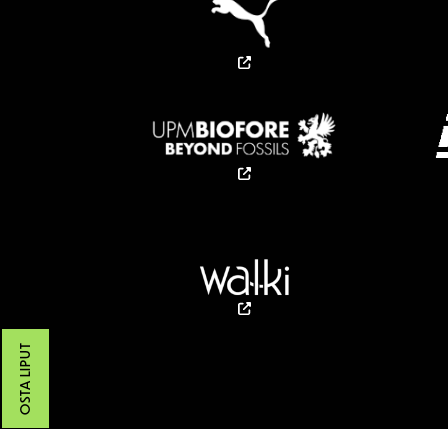
OSTA LIPUT
SPONSORIT