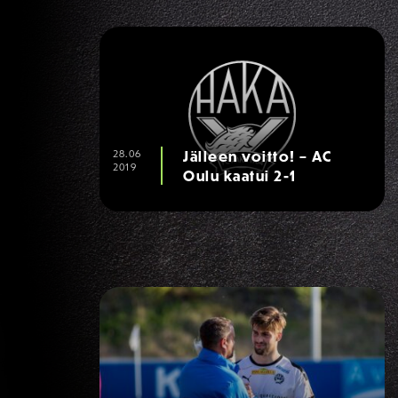
28.06
Jälleen voitto! – AC
2019
Oulu kaatui 2-1