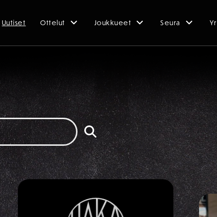
Uutiset
Ottelut
Joukkueet
Seura
Yr