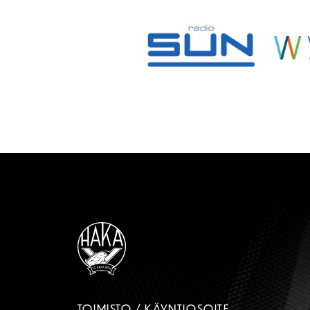
TOIMISTO / KÄYNTIOSOITE