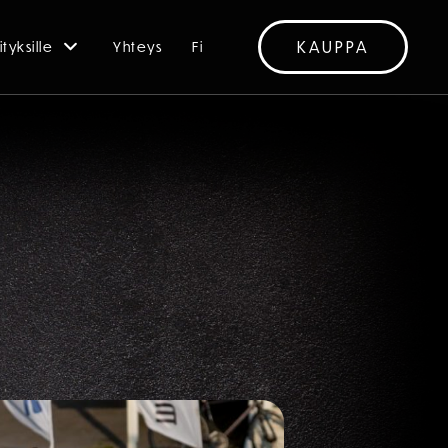
KAUPPA
ityksille
Yhteys
Fi