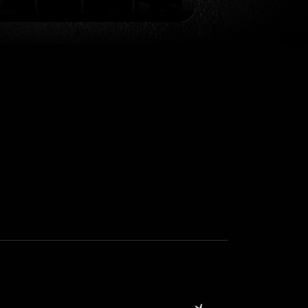
Siirry seuraavaan