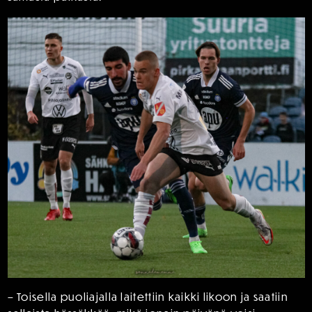
– Toisella puoliajalla laitettiin kaikki likoon ja saatiin