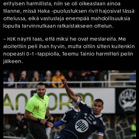
erityisen harmillista, niin se oli oikeastaan ainoa
tilanne, missä Haka -puolustuksen rivit hajosivat tässä
ottelussa, eikä vastustaja enempää mahdollisuuksia
lopulta tarvinnutkaan ratkaistakseen ottelun.
– HJK näytti taas, että miksi he ovat mestareita. Me
aloitettiin peli ihan hyvin, mutta oltiin sitten kuitenkin
nopeasti 0-1 -tappiolla, Teemu Tainio harmitteli pelin
jälkeen.