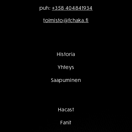
puh:
+358 404841934
toimisto@fchaka.fi
Historia
Yhteys
Saapuminen
Hacast
Fanit