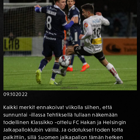
09.10
2022
Kaikki merkit ennakoivat viikolla siihen, että
sunnuntai -illassa Tehtiksellä tullaan näkemään
todellinen Klassikko -ottelu FC Hakan ja Helsingin
Jalkapalloklubin välillä. Ja odotukset toden totta
palkittiin, sillä Suomen jalkapallon tämän hetken