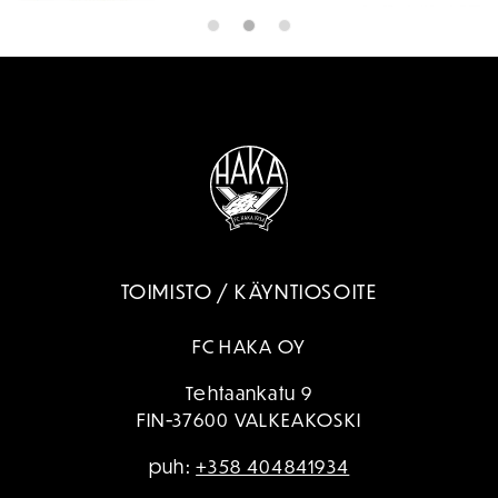
TOIMISTO / KÄYNTIOSOITE
FC HAKA OY
Tehtaankatu 9
FIN-37600 VALKEAKOSKI
puh:
+358 404841934