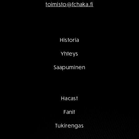
toimisto@fchaka.fi
Historia
Yhteys
Saapuminen
Hacast
Fanit
Tukirengas