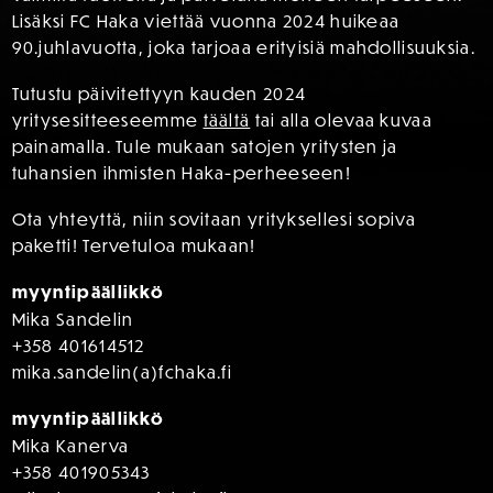
Lisäksi FC Haka viettää vuonna 2024 huikeaa
90.juhlavuotta, joka tarjoaa erityisiä mahdollisuuksia.
Tutustu päivitettyyn kauden 2024
yritysesitteeseemme
täältä
tai alla olevaa kuvaa
painamalla. Tule mukaan satojen yritysten ja
tuhansien ihmisten Haka-perheeseen!
Ota yhteyttä, niin sovitaan yrityksellesi sopiva
paketti! Tervetuloa mukaan!
myyntipäällikkö
Mika Sandelin
+358 401614512
mika.sandelin(a)fchaka.fi
myyntipäällikkö
Mika Kanerva
+358 401905343