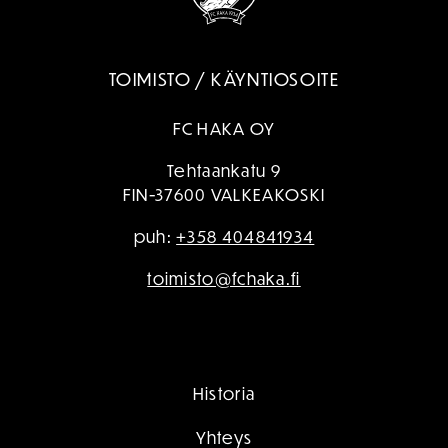
TOIMISTO / KÄYNTIOSOITE
FC HAKA OY
Tehtaankatu 9
FIN-37600 VALKEAKOSKI
puh:
+358 404841934
toimisto@fchaka.fi
Historia
Yhteys