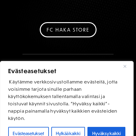
FC HAKA STORE
Evästeasetukset
Käytämme verkkosivustollamme evästeitä, jotta
voisimme tarjota sinulle parhaan
käyttökokemuksen tallentamalla valintasi ja
toistuvat käynnit sivustolla. "Hyväksy kaikki"-
nappia painamalla hyväksyt kaikkien evästeiden
käytön.
Evästeasetukset
Hylkää kaikki
Hyväksy kaikki