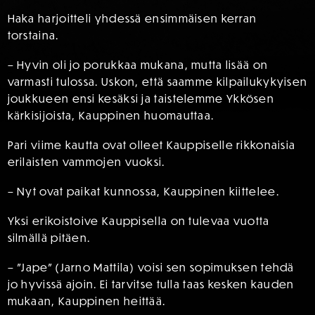
Haka harjoitteli yhdessä ensimmäisen kerran
torstaina.
– Hyvin oli jo porukkaa mukana, mutta lisää on
varmasti tulossa. Uskon, että saamme kilpailukykyisen
joukkueen ensi kesäksi ja taistelemme Ykkösen
kärkisijoista, Kauppinen huomauttaa.
Pari viime kautta ovat olleet Kauppiselle rikkonaisia
erilaisten vammojen vuoksi.
– Nyt ovat paikat kunnossa, Kauppinen kiittelee.
Yksi erikoistoive Kauppisella on tulevaa vuotta
silmällä pitäen.
– ”Jape” (Jarno Mattila) voisi sen sopimuksen tehdä
jo hyvissä ajoin. Ei tarvitse tulla taas kesken kauden
mukaan, Kauppinen heittää.