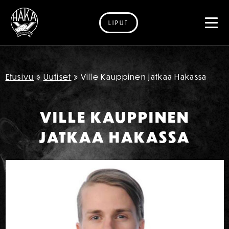
LIPUT
Siirry sisältöön
Etusivu
»
Uutiset
»
Ville Kauppinen jatkaa Hakassa
VILLE KAUPPINEN
JATKAA HAKASSA