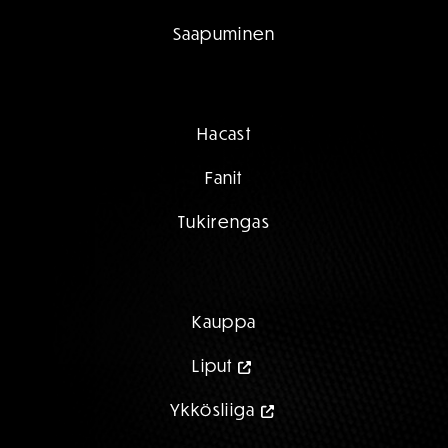
Saapuminen
Hacast
Fanit
Tukirengas
Kauppa
Liput
Ykkösliiga