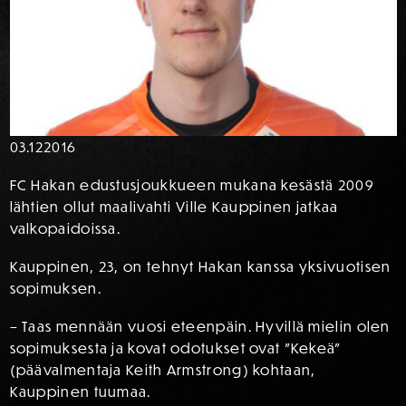
03.12
2016
FC Hakan edustusjoukkueen mukana kesästä 2009
lähtien ollut maalivahti Ville Kauppinen jatkaa
valkopaidoissa.
Kauppinen, 23, on tehnyt Hakan kanssa yksivuotisen
sopimuksen.
– Taas mennään vuosi eteenpäin. Hyvillä mielin olen
sopimuksesta ja kovat odotukset ovat ”Kekeä”
(päävalmentaja Keith Armstrong) kohtaan,
Kauppinen tuumaa.