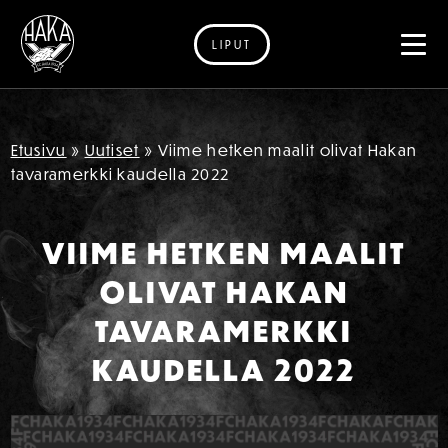
LIPUT
Siirry sisältöön
Etusivu
»
Uutiset
»
Viime hetken maalit olivat Hakan
tavaramerkki kaudella 2022
VIIME HETKEN MAALIT
OLIVAT HAKAN
TAVARAMERKKI
KAUDELLA 2022