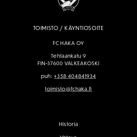
TOIMISTO / KÄYNTIOSOITE
FC HAKA OY
Tehtaankatu 9
FIN-37600 VALKEAKOSKI
puh:
+358 404841934
toimisto@fchaka.fi
Historia