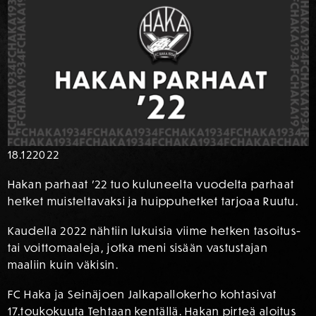
18.12
2022
Hakan parhaat ’22 tuo kuluneelta vuodelta parhaat
hetket muisteltavaksi ja huippuhetket tarjoaa Ruutu.
Kaudella 2022 nähtiin lukuisia viime hetken tasoitus-
tai voittomaaleja, jotka meni sisään vastustajan
maaliin kuin väkisin.
FC Haka ja Seinäjoen Jalkapallokerho kohtasivat
17.toukokuuta Tehtaan kentällä. Hakan pirteä aloitus