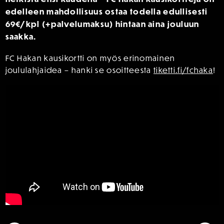
edelleen mahdollisuus ostaa todella edullisesti
69€/kpl (+palvelumaksu) hintaan aina jouluun
saakka.
FC Hakan kausikortti on myös erinomainen
joululahjaidea – hanki se osoitteesta
tiketti.fi/fchaka
!