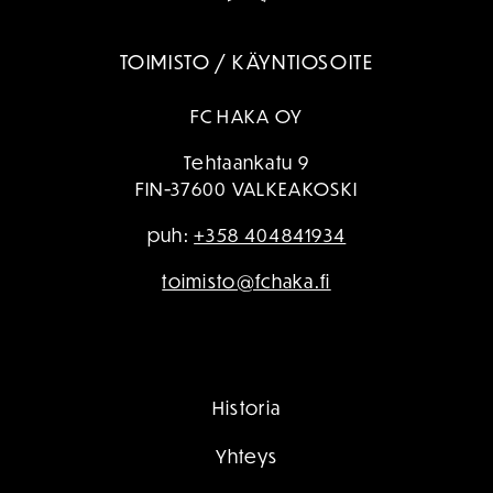
TOIMISTO / KÄYNTIOSOITE
FC HAKA OY
Tehtaankatu 9
FIN-37600 VALKEAKOSKI
puh:
+358 404841934
toimisto@fchaka.fi
Historia
Yhteys