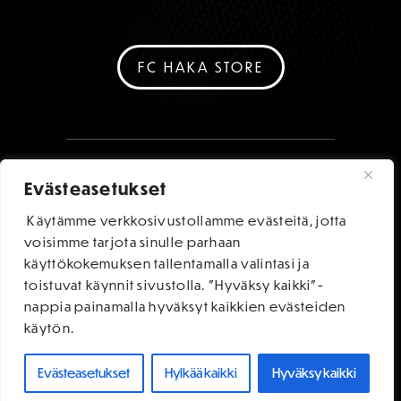
FC HAKA STORE
Evästeasetukset
Käytämme verkkosivustollamme evästeitä, jotta
voisimme tarjota sinulle parhaan
käyttökokemuksen tallentamalla valintasi ja
toistuvat käynnit sivustolla. "Hyväksy kaikki"-
nappia painamalla hyväksyt kaikkien evästeiden
käytön.
Evästeasetukset
Hylkää kaikki
Hyväksy kaikki
OSTA LIPUT