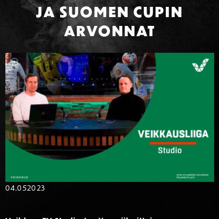
JA SUOMEN CUPIN
ARVONNAT
04.05
2023