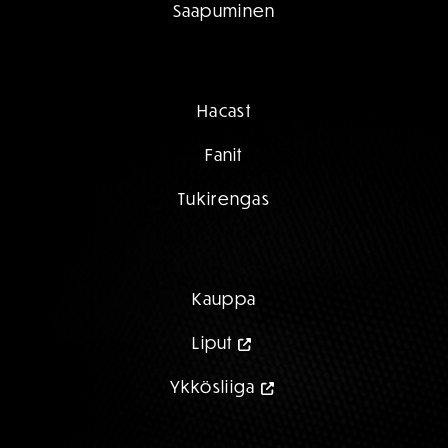
Saapuminen
Hacast
Fanit
Tukirengas
Kauppa
Liput
Ykkösliiga