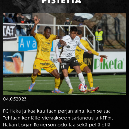
PISTETTÄ”
04.05
2023
FC Haka jatkaa kauttaan perjantaina, kun se saa
Tehtaan kentälle vieraakseen sarjanousija KTP:n.
Hakan Logan Rogerson odottaa sekä peliä että