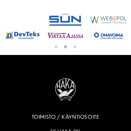
SPONSORIT
TOIMISTO / KÄYNTIOSOITE