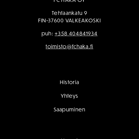
Tehtaankatu 9
FIN-37600 VALKEAKOSKI
puh:
+358 404841934
toimisto@fchaka.fi
Historia
Yhteys
Saapuminen