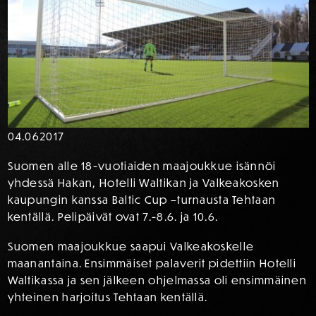
04.06
2017
Suomen alle 18-vuotiaiden maajoukkue isännöi
yhdessä Hakan, Hotelli Waltikan ja Valkeakosken
kaupungin kanssa Baltic Cup –turnausta Tehtaan
kentällä. Pelipäivät ovat 7.-8.6. ja 10.6.
Suomen maajoukkue saapui Valkeakoskelle
maanantaina. Ensimmäiset palaverit pidettiin Hotelli
Waltikassa ja sen jälkeen ohjelmassa oli ensimmäinen
yhteinen harjoitus Tehtaan kentällä.