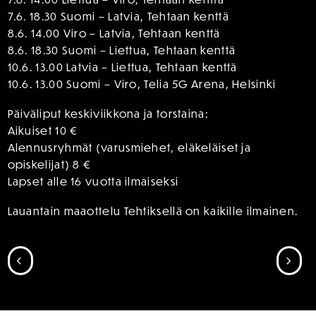
7.6. 18.30 Suomi – Latvia, Tehtaan kenttä
8.6. 14.00 Viro – Latvia, Tehtaan kenttä
8.6. 18.30 Suomi – Liettua, Tehtaan kenttä
10.6. 13.00 Latvia – Liettua, Tehtaan kenttä
10.6. 13.00 Suomi – Viro, Telia 5G Arena, Helsinki
Päiväliput keskiviikkona ja torstaina:
Aikuiset 10 €
Alennusryhmät (varusmiehet, eläkeläiset ja
opiskelijat) 8 €
Lapset alle 16 vuotta ilmaiseksi
Lauantain maaottelu Tehtiksellä on kaikille ilmainen.
SIIRRY EDELLISEEN
SII