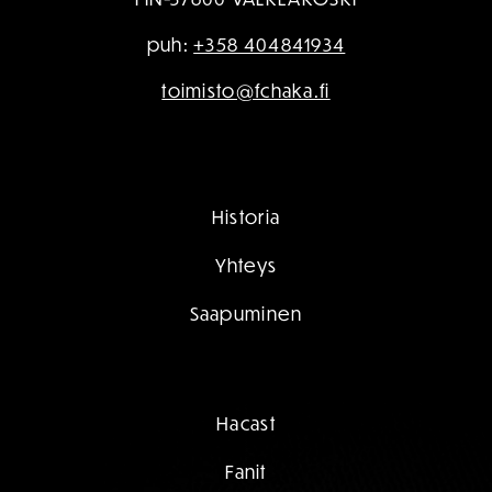
puh:
+358 404841934
toimisto@fchaka.fi
Historia
Yhteys
Saapuminen
Hacast
Fanit