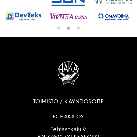
TOIMISTO / KÄYNTIOSOITE
FC HAKA OY
Tehtaankatu 9
FIN-37600 VALKEAKOSKI