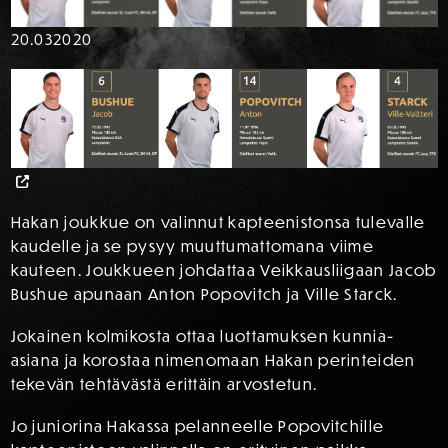
20.03
2020
Hakan joukkue on valinnut kapteenistonsa tulevalle
kaudelle ja se pysyy muuttumattomana viime
kauteen. Joukkueen johdattaa Veikkausliigaan Jacob
Bushue apunaan Anton Popovitch ja Ville Starck.
Jokainen kolmikosta ottaa luottamuksen kunnia-
asiana ja korostaa nimenomaan Hakan perinteiden
tekevän tehtävästä erittäin arvostetun.
Jo juniorina Hakassa pelanneelle Popovitchille