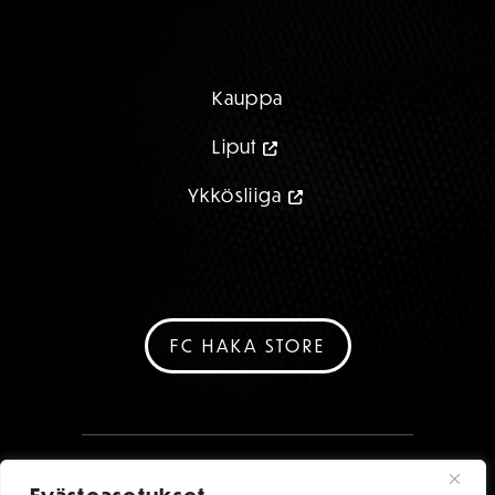
Kauppa
Liput
Ykkösliiga
FC HAKA STORE