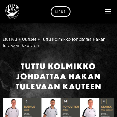
LIPUT
Siirry sisältöön
Etusivu
»
Uutiset
»
Tuttu kolmikko johdattaa Hakan
tulevaan kauteen
TUTTU KOLMIKKO
JOHDATTAA HAKAN
TULEVAAN KAUTEEN