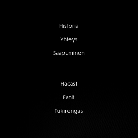
Historia
Yhteys
Saapuminen
Hacast
Fanit
Tukirengas