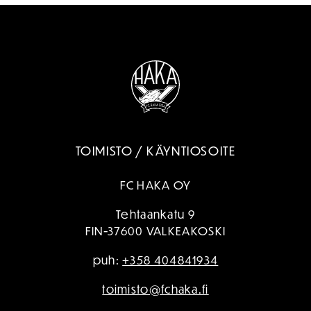
TOIMISTO / KÄYNTIOSOITE
FC HAKA OY
Tehtaankatu 9
FIN-37600 VALKEAKOSKI
puh:
+358 404841934
toimisto@fchaka.fi