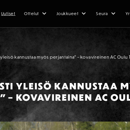
Uutiset
Ottelut
Joukkueet
Seura
Yr
 yleisö kannustaa myös perjantaina” – kovavireinen AC Oulu 
STI YLEISÖ KANNUSTAA 
” – KOVAVIREINEN AC OU