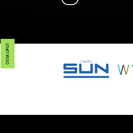
OSTA LIPUT
SPONSORIT