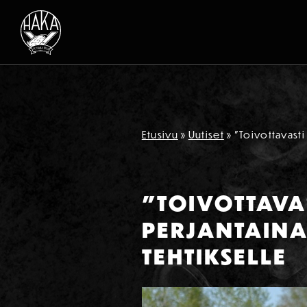
Siirry sisältöön
Etusivu
»
Uutiset
»
”Toivottavasti
”TOIVOTTAVA
PERJANTAINA
TEHTIKSELLE