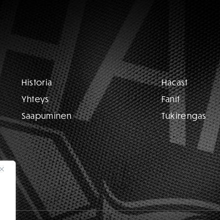
Historia
Hacast
Yhteys
Fanit
Saapuminen
Tukirengas