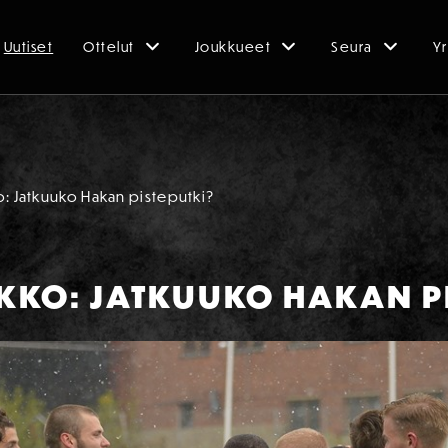
Uutiset
Ottelut
Joukkueet
Seura
Yr
o: Jatkuuko Hakan pisteputki?
KKO: JATKUUKO HAKAN PI