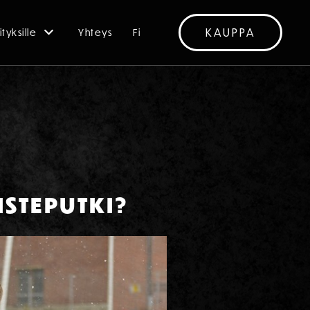
KAUPPA
ityksille
Yhteys
Fi
STEPUTKI?