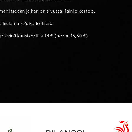
an itseään ja hän on sivussa, Tainio kertoo.
 tiistaina 4.6. kello 18.30.
päivinä kausikortilla 14 € (norm. 15,50 €)