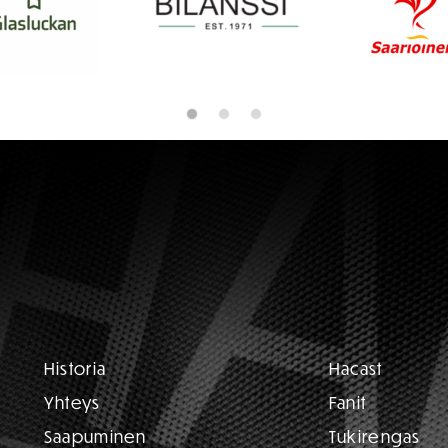
Historia
Hacast
Yhteys
Fanit
Saapuminen
Tukirengas