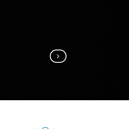
SIIRRY SEURAAVAAN