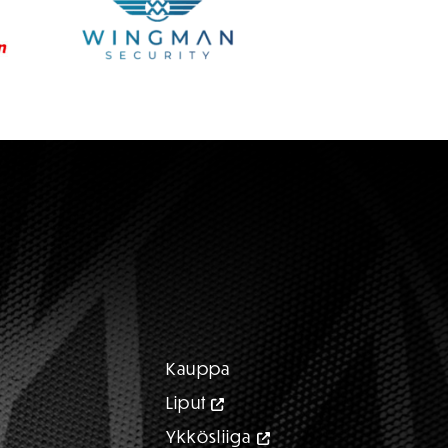
Kauppa
Liput
Ykkösliiga