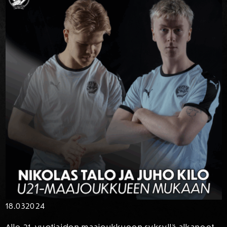
18.03
2024