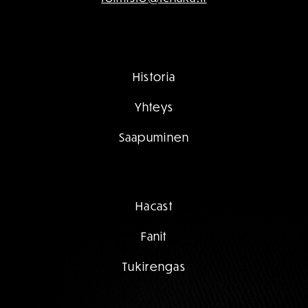
Historia
Yhteys
Saapuminen
Hacast
Fanit
Tukirengas