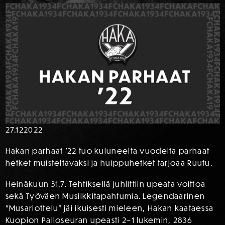
27.12
2022
Hakan parhaat ’22 tuo kuluneelta vuodelta parhaat
hetket muisteltavaksi ja huippuhetket tarjoaa Ruutu.
Heinäkuun 31.7. Tehtiksellä juhlittiin upeata voittoa
sekä Työväen Musiikkitapahtumia. Legendaarinen
”Musariottelu” jäi ikuisesti mieleen, Hakan kaataessa
Kuopion Palloseuran upeasti 2–1 lukemin, 2836