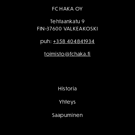
FC HAKA OY
Tehtaankatu 9
FIN-37600 VALKEAKOSKI
puh:
+358 404841934
toimisto@fchaka.fi
Historia
Yhteys
Saapuminen