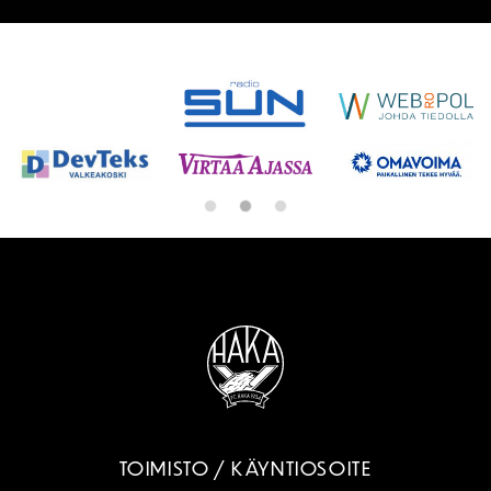
SPONSORIT
TOIMISTO / KÄYNTIOSOITE