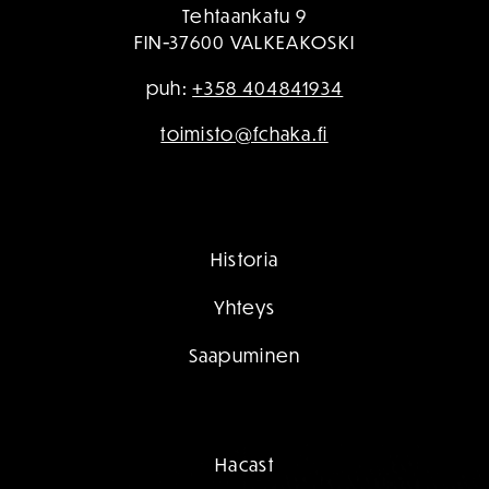
Tehtaankatu 9
FIN-37600 VALKEAKOSKI
puh:
+358 404841934
toimisto@fchaka.fi
Historia
Yhteys
Saapuminen
Hacast