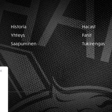
Historia
Hacast
Yhteys
Fanit
Saapuminen
Tukirengas