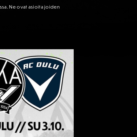
issa. Ne ovat asioita joiden