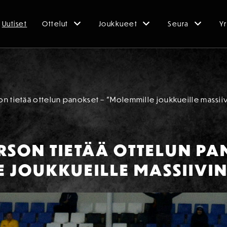
Uutiset
Ottelut
Joukkueet
Seura
Yr
n tietää ottelun panokset – ”Molemmille joukkueille massiiv
SON TIETÄÄ OTTELUN PA
 JOUKKUEILLE MASSIIVIN