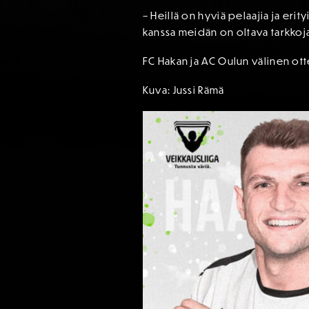
– Heillä on hyviä pelaajia ja eri
kanssa meidän on oltava tarkkoj
FC Hakan ja AC Oulun välinen otte
Kuva: Jussi Rämä