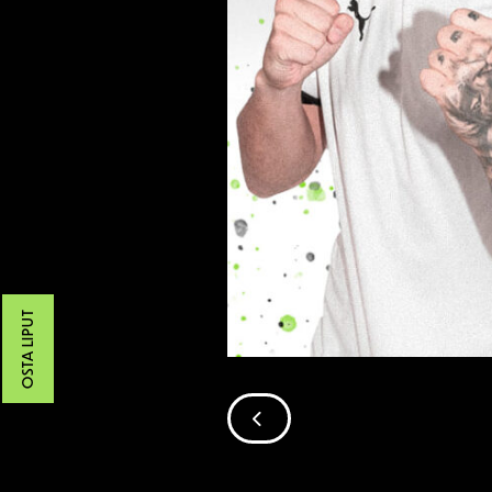
OSTA LIPUT
SIIRRY EDELLISEEN