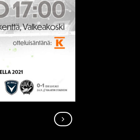
SIIRRY SEURAAVAAN