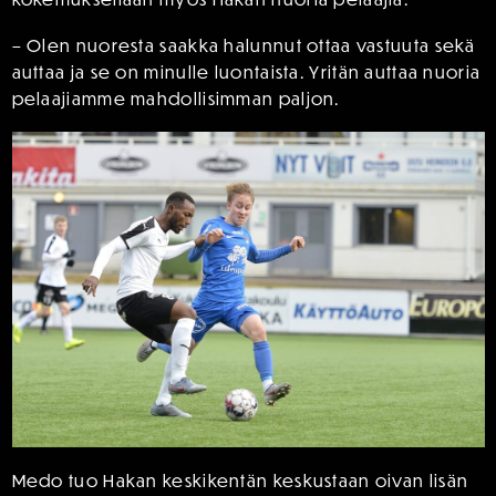
– Olen nuoresta saakka halunnut ottaa vastuuta sekä
auttaa ja se on minulle luontaista. Yritän auttaa nuoria
pelaajiamme mahdollisimman paljon.
Medo tuo Hakan keskikentän keskustaan oivan lisän