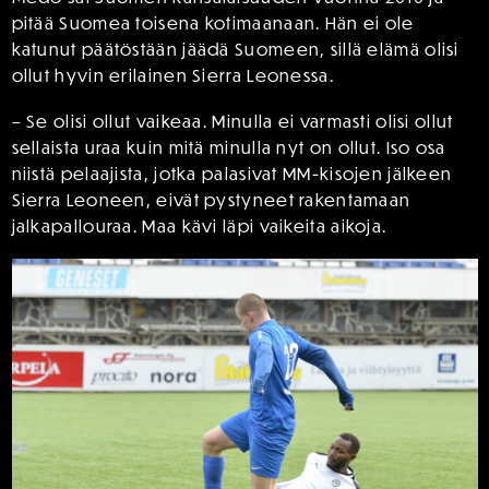
pitää Suomea toisena kotimaanaan. Hän ei ole
katunut päätöstään jäädä Suomeen, sillä elämä olisi
ollut hyvin erilainen Sierra Leonessa.
– Se olisi ollut vaikeaa. Minulla ei varmasti olisi ollut
sellaista uraa kuin mitä minulla nyt on ollut. Iso osa
niistä pelaajista, jotka palasivat MM-kisojen jälkeen
Sierra Leoneen, eivät pystyneet rakentamaan
jalkapallouraa. Maa kävi läpi vaikeita aikoja.