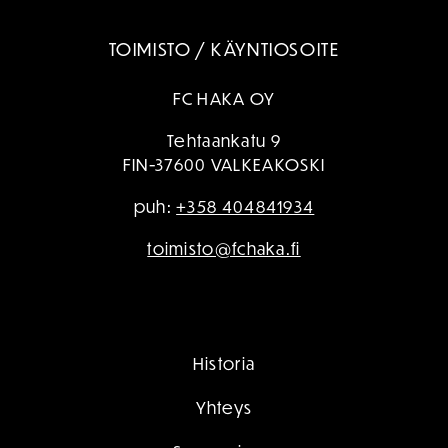
TOIMISTO / KÄYNTIOSOITE
FC HAKA OY
Tehtaankatu 9
FIN-37600 VALKEAKOSKI
puh:
+358 404841934
toimisto@fchaka.fi
Historia
Yhteys