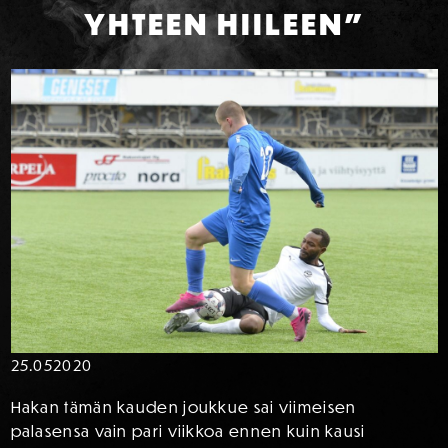
YHTEEN HIILEEN”
25.05
2020
Hakan tämän kauden joukkue sai viimeisen
palasensa vain pari viikkoa ennen kuin kausi