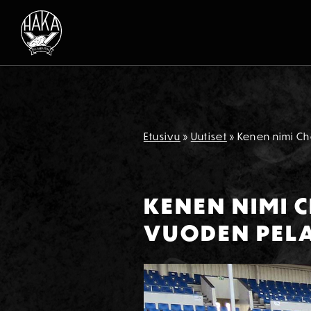
Siirry sisältöön
Etusivu
»
Uutiset
»
Kenen nimi Ch
KENEN NIMI 
VUODEN PEL