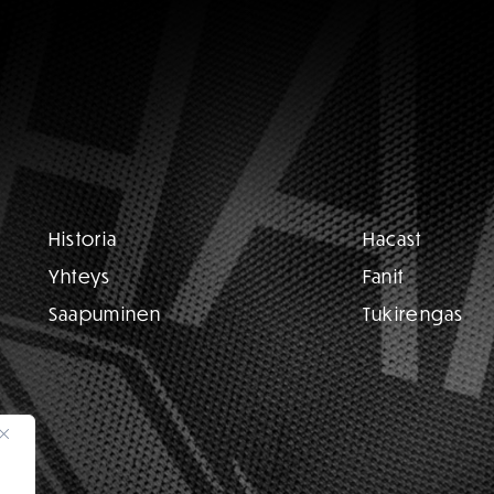
Historia
Hacast
Yhteys
Fanit
Saapuminen
Tukirengas