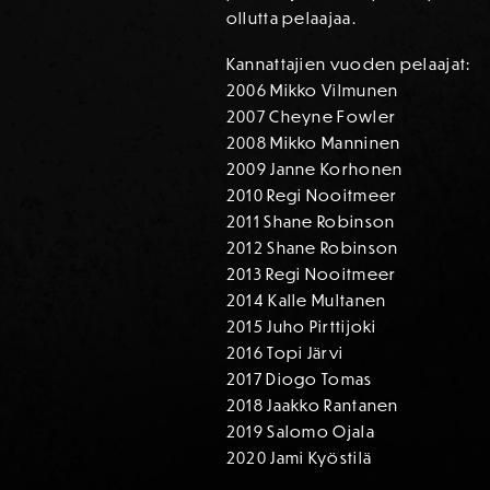
ollutta pelaajaa.
Kannattajien vuoden pelaajat:
2006 Mikko Vilmunen
2007 Cheyne Fowler
2008 Mikko Manninen
2009 Janne Korhonen
2010 Regi Nooitmeer
2011 Shane Robinson
2012 Shane Robinson
2013 Regi Nooitmeer
2014 Kalle Multanen
2015 Juho Pirttijoki
2016 Topi Järvi
2017 Diogo Tomas
2018 Jaakko Rantanen
2019 Salomo Ojala
2020 Jami Kyöstilä