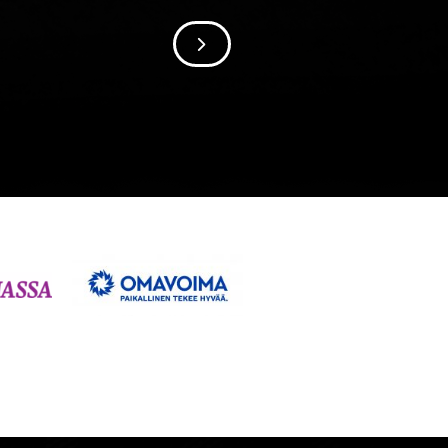
SIIRRY SEURAAVAAN