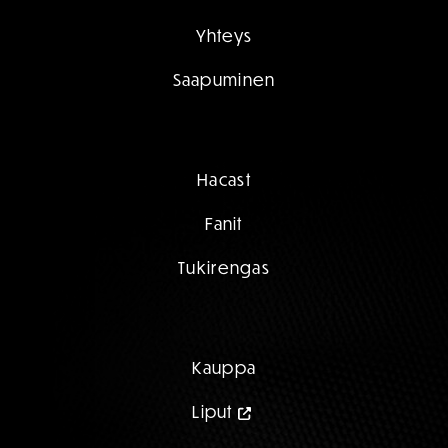
Yhteys
Saapuminen
Hacast
Fanit
Tukirengas
Kauppa
Liput