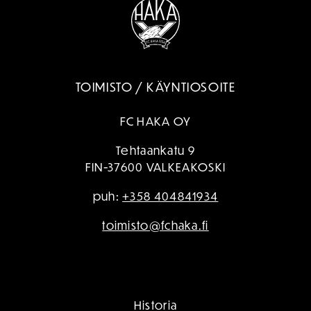
TOIMISTO / KÄYNTIOSOITE
FC HAKA OY
Tehtaankatu 9
FIN-37600 VALKEAKOSKI
puh:
+358 404841934
toimisto@fchaka.fi
Historia