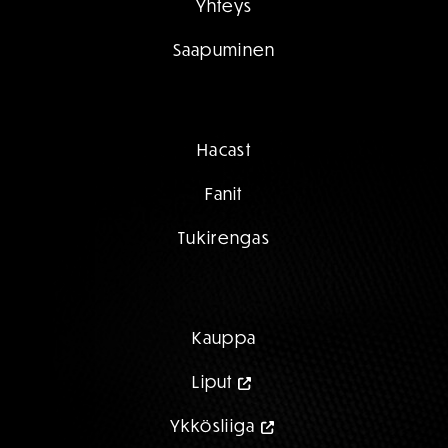
Yhteys
Saapuminen
Hacast
Fanit
Tukirengas
Kauppa
Liput
Ykkösliiga