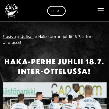
LIPUT
Siirry sisältöön
Etusivu
»
Uutiset
»
Haka-perhe juhlii 18.7. Inter-
ottelussa!
HAKA-PERHE JUHLII 18.7.
INTER-OTTELUSSA!