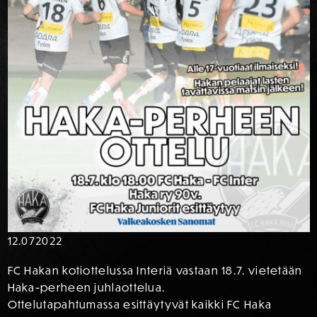
12.07
2022
FC Hakan kotiottelussa Interiä vastaan 18.7. vietetään
Haka-perheen juhlaottelua.
Ottelutapahtumassa esittäytyvät kaikki FC Haka