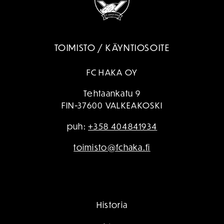
TOIMISTO / KÄYNTIOSOITE
FC HAKA OY
Tehtaankatu 9
FIN-37600 VALKEAKOSKI
puh:
+358 404841934
toimisto@fchaka.fi
Historia