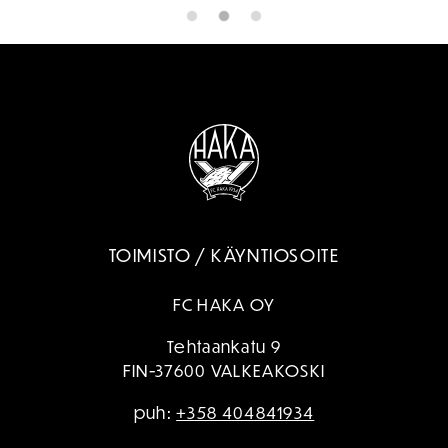
TOIMISTO / KÄYNTIOSOITE
FC HAKA OY
Tehtaankatu 9
FIN-37600 VALKEAKOSKI
puh:
+358 404841934