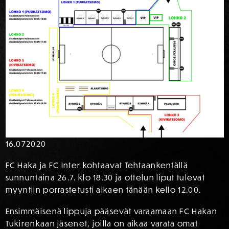
16.07
2020
FC Haka ja FC Inter kohtaavat Tehtaankentällä
sunnuntaina 26.7. klo 18.30 ja ottelun liput tulevat
myyntiin porrastetusti alkaen tänään kello 12.00.
Ensimmäisenä lippuja pääsevät varaamaan FC Hakan
Tukirenkaan jäsenet, joilla on aikaa varata omat