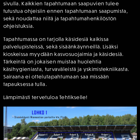
sivulla. Kaikkien tapahtumaan saapuvien tulee
tutustua ohjeisiin ennen tapahtumaan saapumista,
sekä noudattaa niitä ja tapahtumahenkilöstön
ohjeistuksia.
Tapahtumassa on tarjolla käsidesiä kaikissa
palvelupisteissä, sekä sisäänkäynneillä. Lisäksi
kioskeissa myydään kasvosuojaimia ja käsidesiä.
Tärkeintä on jokaisen muistaa huolehtia
käsihygieniasta, turvaväleistä ja yskimistekniikasta.
Sairaana ei ottelutapahtumaan saa missään
tapauksessa tulla.
Lämpimästi tervetuloa Tehtikselle!