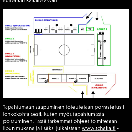
kuitenkin kaikille avoin.
Tapahtumaan saapuminen toteutetaan porrastetusti
lohkokohtaisesti, kuten myös tapahtumasta
poistuminen. Tästä tarkemmat ohjeet toimitetaan
lipun mukana ja lisäksi julkaistaan
www.fchaka.fi
-