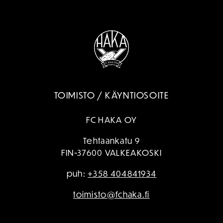
TOIMISTO / KÄYNTIOSOITE
FC HAKA OY
Tehtaankatu 9
FIN-37600 VALKEAKOSKI
puh:
+358 404841934
toimisto@fchaka.fi