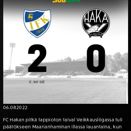
06.08
2022
FC Hakan pitkä tappioton taival Veikkausliigassa tuli
päätökseen Maarianhaminan illassa lauantaina, kun