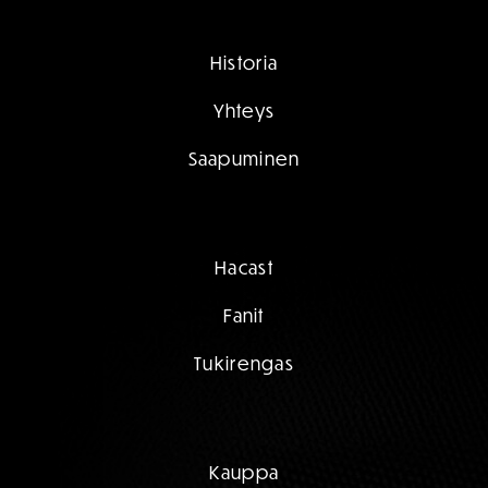
Historia
Yhteys
Saapuminen
Hacast
Fanit
Tukirengas
Kauppa