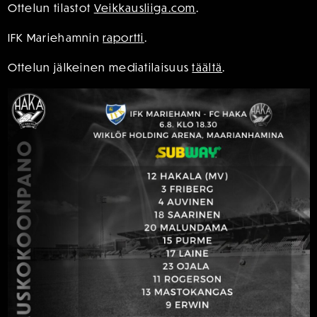
Ottelun tilastot
Veikkausliiga.com
.
IFK Mariehamnin
raportti
.
Ottelun jälkeinen mediatilaisuus
täältä
.