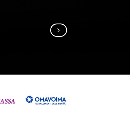
SIIRRY SEURAAVAAN