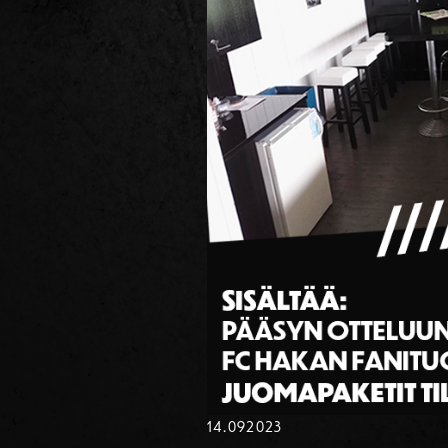
14.09
2023