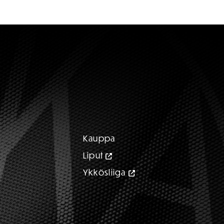
Kauppa
Liput
Ykkösliiga