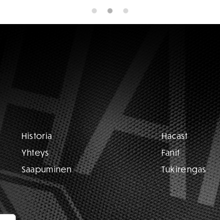
Historia
Hacast
Yhteys
Fanit
Saapuminen
Tukirengas