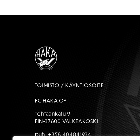
TOIMISTO / KÄYNTIOSOITE
FC HAKA OY
Tehtaankatu 9
FIN-37600 VALKEAKOSKI
puh:
+358 404841934