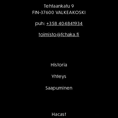
Tehtaankatu 9
FIN-37600 VALKEAKOSKI
puh:
+358 404841934
toimisto@fchaka.fi
Historia
Yhteys
Saapuminen
Hacast