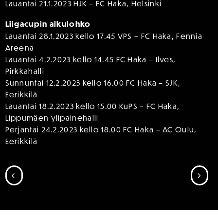
Lauantai 21.1.2023 HJK – FC Haka, Helsinki
Liigacupin alkulohko
Lauantai 28.1.2023 kello 17.45 VPS – FC Haka, Fennia
Areena
Lauantai 4.2.2023 kello 14.45 FC Haka – Ilves,
Pirkkahalli
Sunnuntai 12.2.2023 kello 16.00 FC Haka – SJK,
Eerikkilä
Lauantai 18.2.2023 kello 15.00 KuPS – FC Haka,
Lippumäen ylipainehalli
Perjantai 24.2.2023 kello 18.00 FC Haka – AC Oulu,
Eerikkilä
SIIRRY EDELLISEEN
SII
SPONSORIT