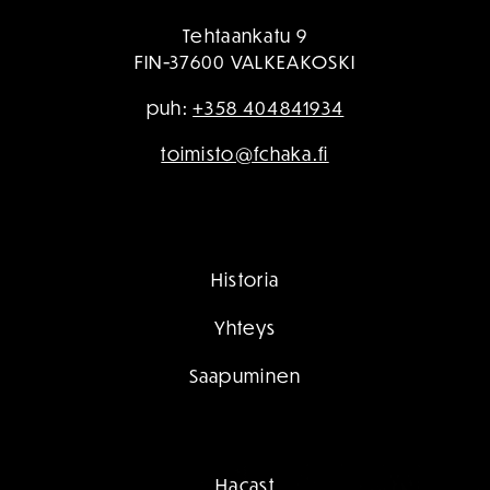
Tehtaankatu 9
FIN-37600 VALKEAKOSKI
puh:
+358 404841934
toimisto@fchaka.fi
Historia
Yhteys
Saapuminen
Hacast