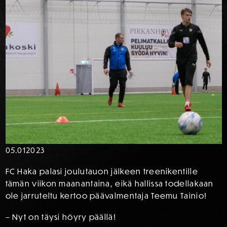
05.01
2023
FC Haka palasi joulutauon jälkeen treenikentille
tämän viikon maanantaina, eikä hallissa todellakaan
ole jarruteltu kertoo päävalmentaja Teemu Tainio!
– Nyt on täysi höyry päällä!