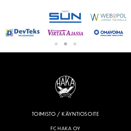
TOIMISTO / KÄYNTIOSOITE
FC HAKA OY