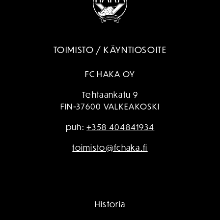
TOIMISTO / KÄYNTIOSOITE
FC HAKA OY
Tehtaankatu 9
FIN-37600 VALKEAKOSKI
puh:
+358 404841934
toimisto@fchaka.fi
Historia