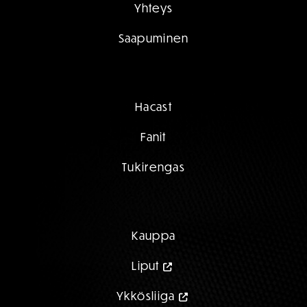
Yhteys
Saapuminen
Hacast
Fanit
Tukirengas
Kauppa
Liput
Ykkösliiga