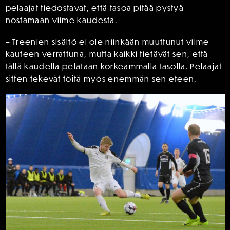
pelaajat tiedostavat, että tasoa pitää pystyä
nostamaan viime kaudesta.
– Treenien sisältö ei ole niinkään muuttunut viime
kauteen verrattuna, mutta kaikki tietävät sen, että
tällä kaudella pelataan korkeammalla tasolla. Pelaajat
sitten tekevät töitä myös enemmän sen eteen.