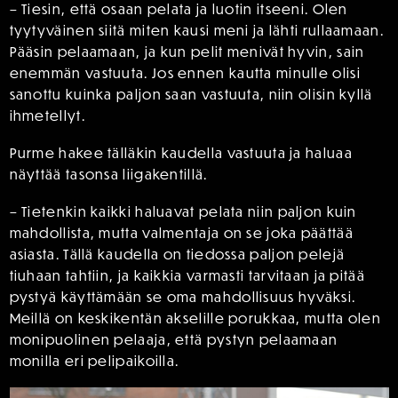
– Tiesin, että osaan pelata ja luotin itseeni. Olen
tyytyväinen siitä miten kausi meni ja lähti rullaamaan.
Pääsin pelaamaan, ja kun pelit menivät hyvin, sain
enemmän vastuuta. Jos ennen kautta minulle olisi
sanottu kuinka paljon saan vastuuta, niin olisin kyllä
ihmetellyt.
Purme hakee tälläkin kaudella vastuuta ja haluaa
näyttää tasonsa liigakentillä.
– Tietenkin kaikki haluavat pelata niin paljon kuin
mahdollista, mutta valmentaja on se joka päättää
asiasta. Tällä kaudella on tiedossa paljon pelejä
tiuhaan tahtiin, ja kaikkia varmasti tarvitaan ja pitää
pystyä käyttämään se oma mahdollisuus hyväksi.
Meillä on keskikentän akselille porukkaa, mutta olen
monipuolinen pelaaja, että pystyn pelaamaan
monilla eri pelipaikoilla.