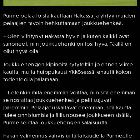
Purme pelaa toista kauttaan Hakassa ja yhtyy muiden
pelaajien tavoin hehkuttamaan joukkuehenkeä.
– Olen viihtynyt Hakassa hyvin ja kuten kaikki ovat
sanoneet, niin joukkuehenki on tosi hyvä. Täällä on
ollut hyvä olla.
Joukkuehengen kipinöitä sytyteltiin jo ennen viime
kautta, mutta huippukausi Ykkösessä lehautti kokon
todenteolla palamaan.
– Tietenkin mitä enemmän voittaa, niin sitä enemmän
se nostattaa joukkuehenkeä ja pelit sujuvat
paremmin. Pelaajat uskaltavat enemmän, sitä kautta
tulee onnistumisia ja fiilis nousee joukkueen sisällä,
Purme selittää joukkuehengen salaisuutta.
Hakan valmennus vahvistui tällä kaudella Purmeelle