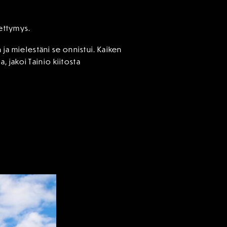
pettymys.
 ja mielestäni se onnistui. Kaiken
 jakoi Tainio kiitosta