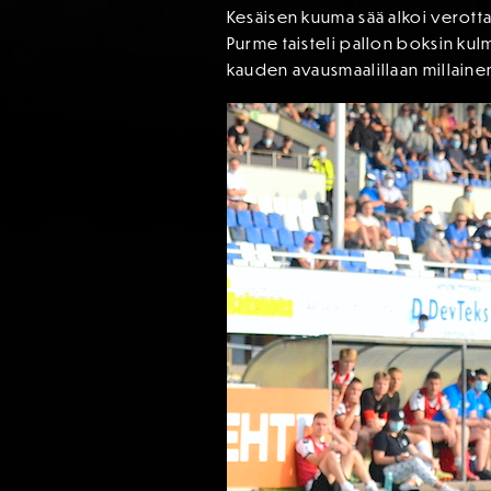
Kesäisen kuuma sää alkoi verottam
Purme taisteli pallon boksin kulma
kauden avausmaalillaan millaine