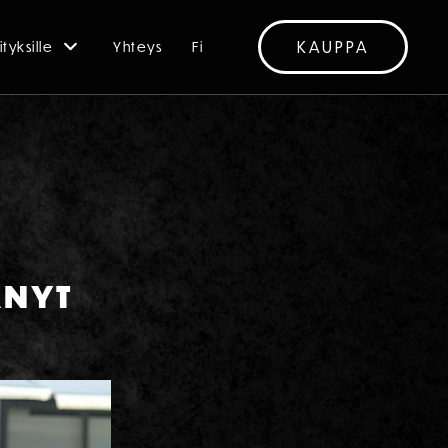
KAUPPA
ityksille
Yhteys
Fi
ÄNYT