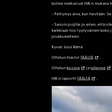
kolme matkasivat HJK:n mukana H
– Pettymys aina, kun hävitään. Se
– Sanoin pojille jo eilen, että o
kaikkiaan tosi tyytyväinen koko 
joukkueelleen.
Kuvat: Jussi Rämä
Ottelun tilastot
TÄÄLTÄ
.
Ottelun
kooste
ja
tallenne
HJK:n raportti
TÄÄLTÄ
.