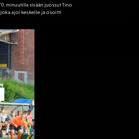
0. minuutilla sisään juossut Tino
joka ajoi keskelle ja osoitti