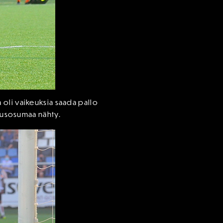
la oli vaikeuksia saada pallo
itusosumaa nähty.