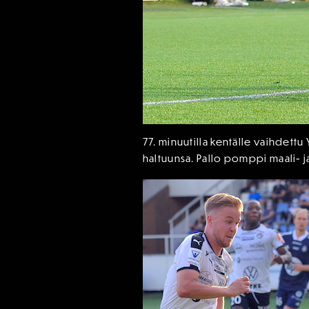
77. minuutilla kentälle vaihdettu 
haltuunsa. Pallo pomppi maali- j