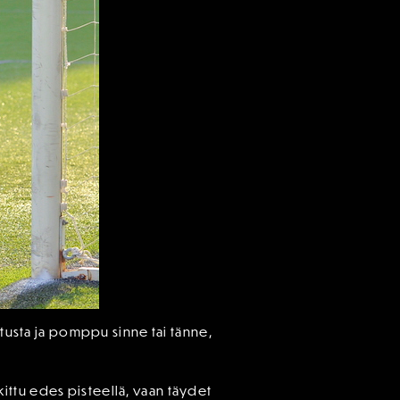
itusta ja pomppu sinne tai tänne,
lkittu edes pisteellä, vaan täydet