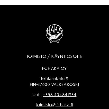
TOIMISTO / KÄYNTIOSOITE
FC HAKA OY
Tehtaankatu 9
FIN-37600 VALKEAKOSKI
puh:
+358 404841934
toimisto@fchaka.fi