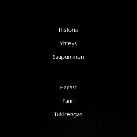
Historia
Yhteys
Saapuminen
Hacast
Fanit
Tukirengas