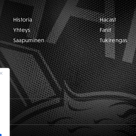
Historia
Hacast
Yhteys
Fanit
Saapuminen
Tukirengas