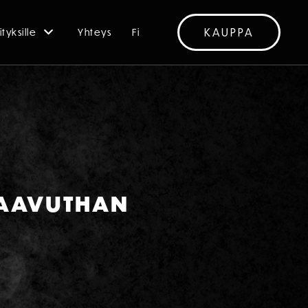
KAUPPA
ityksille
Yhteys
Fi
 SAAVUTHAN