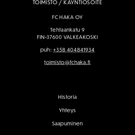
TOIMISTO / KÄYNTIOSOITE
FC HAKA OY
Tehtaankatu 9
FIN-37600 VALKEAKOSKI
puh:
+358 404841934
toimisto@fchaka.fi
Historia
Yhteys
Saapuminen