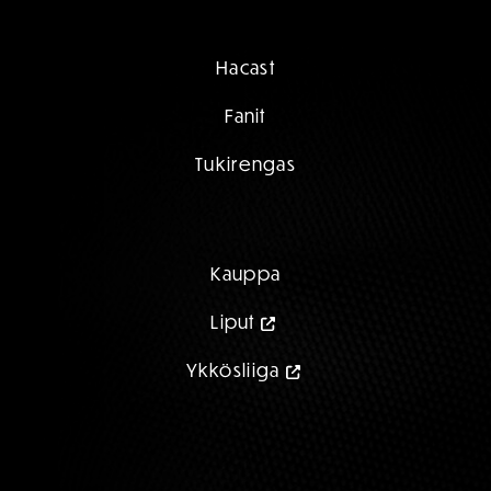
Hacast
Fanit
Tukirengas
Kauppa
Liput
Ykkösliiga