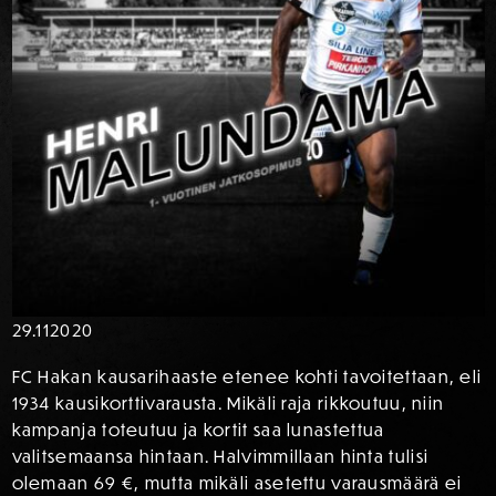
29.11
2020
FC Hakan kausarihaaste etenee kohti tavoitettaan, eli
1934 kausikorttivarausta. Mikäli raja rikkoutuu, niin
kampanja toteutuu ja kortit saa lunastettua
valitsemaansa hintaan. Halvimmillaan hinta tulisi
olemaan 69 €, mutta mikäli asetettu varausmäärä ei