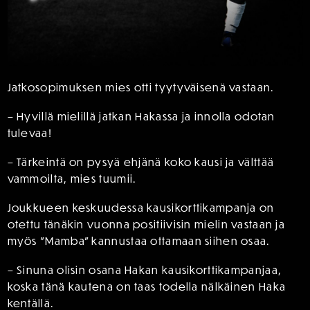
Jatkosopimuksen mies otti tyytyväisenä vastaan.
– Hyvillä mielillä jatkan Hakassa ja innolla odotan
tulevaa!
– Tärkeintä on pysyä ehjänä koko kausi ja välttää
vammoilta, mies tuumii.
Joukkueen keskuudessa kausikorttikampanja on
otettu tänäkin vuonna positiivisin mielin vastaan ja
myös ”Mamba” kannustaa ottamaan siihen osaa.
– Sinuna olisin osana Hakan kausikorttikampanjaa,
koska tänä kautena on taas todella nälkäinen Haka
kentällä.