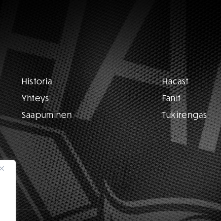
Historia
Hacast
Yhteys
Fanit
Saapuminen
Tukirengas