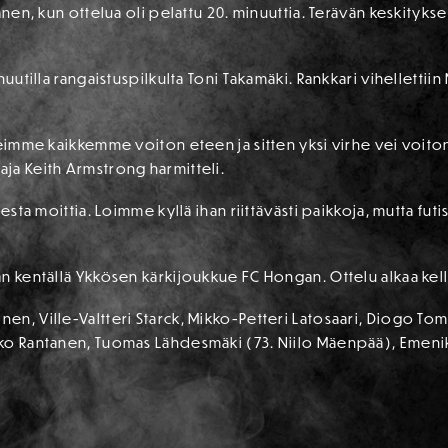
anen, kun ottelua oli pelattu 20. minuuttia. Terävän keskitykse
nuutilla rangaistuspilkulta Toni Takamäki. Rankkari vihellettii
eimme kaikkemme voiton eteen ja sitten yksi virhe vei voiton. 
ja Keith Armstrong harmitteli.
esta moittia. Loimme kyllä ihan riittävästi paikkoja, mutta futi
n kentällä Ykkösen kärkijoukkue FC Hongan. Ottelu alkaa kell
en, Ville-Valtteri Starck, Mikko-Petteri Latosaari, Diogo To
o Rantanen, Tuomas Lähdesmäki (73. Niilo Mäenpää), Emenike 