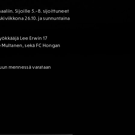
iin. Sijoille 5.-8. sijoittuneet
kiviikkona 26.10. ja sunnuntaina
hyökkääjä Lee Erwin 17
le Multanen, sekä FC Hongan
ppuun mennessä varataan