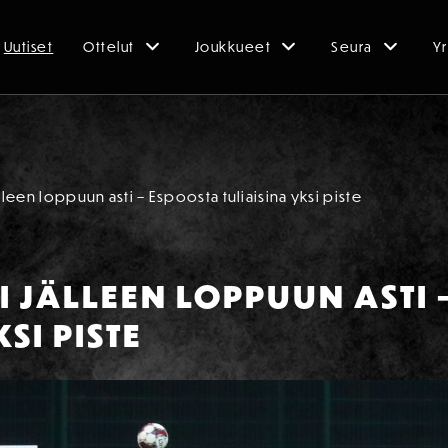
Uutiset
Ottelut
Joukkueet
Seura
Yr
älleen loppuun asti – Espoosta tuliaisina yksi piste
I JÄLLEEN LOPPUUN ASTI 
SI PISTE