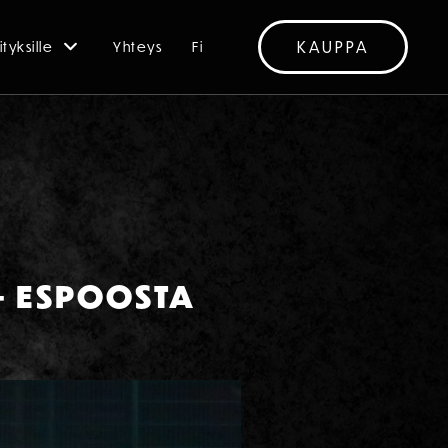
KAUPPA
ityksille
Yhteys
Fi
– ESPOOSTA