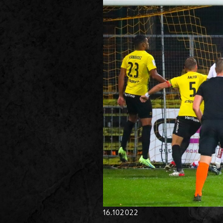
16.10
2022