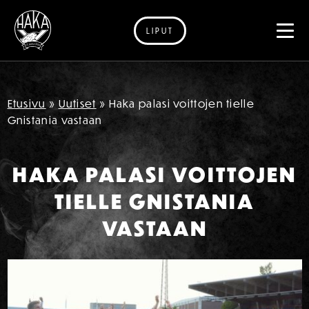
LIPUT
Siirry sisältöön
Etusivu
»
Uutiset
»
Haka palasi voittojen tielle
Gnistania vastaan
HAKA PALASI VOITTOJEN
TIELLE GNISTANIA
VASTAAN