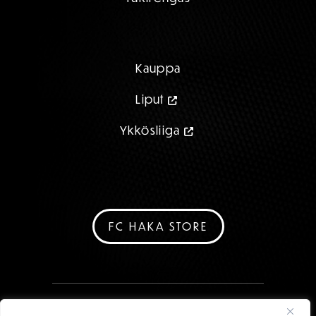
Kauppa
Liput
Ykkösliiga
FC HAKA STORE