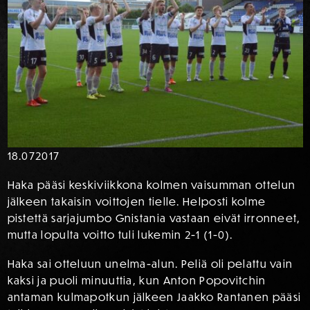
18.07
2017
Haka pääsi keskiviikkona kolmen vaisumman ottelun
jälkeen takaisin voittojen tielle. Helposti kolme
pistettä sarjajumbo Gnistania vastaan eivät irronneet,
mutta lopulta voitto tuli lukemin 2-1 (1-0).
Haka sai otteluun unelma-alun. Peliä oli pelattu vain
kaksi ja puoli minuuttia, kun Anton Popovitchin
antaman kulmapotkun jälkeen Jaakko Rantanen pääsi