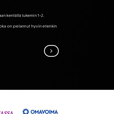
an kentällä lukemin 1-2.
 joka on pelannut hyvin etenkin
SIIRRY SEURAAVAAN