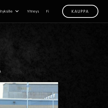
KAUPPA
ityksille
Yhteys
Fi
O