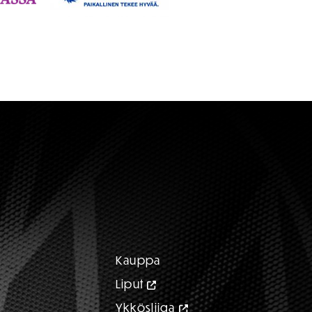
Kauppa
Liput
Ykkösliiga