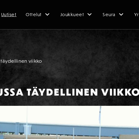
Uutiset
Ottelut
Joukkueet
Seura
Yr
 täydellinen viikko
SSA TÄYDELLINEN VIIKK