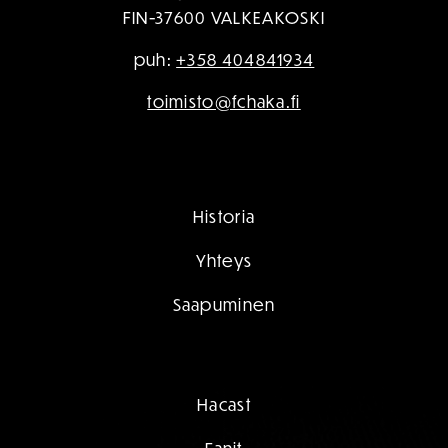
FIN-37600 VALKEAKOSKI
puh:
+358 404841934
toimisto@fchaka.fi
Historia
Yhteys
Saapuminen
Hacast