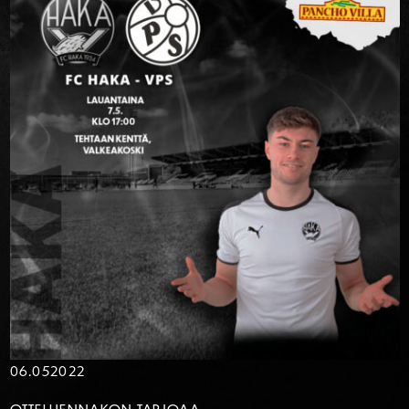
06.05
2022