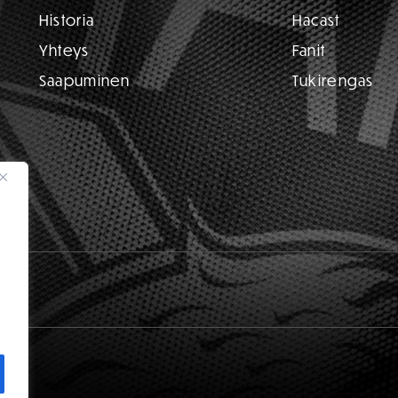
Historia
Hacast
Yhteys
Fanit
Saapuminen
Tukirengas