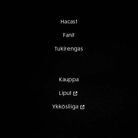
Hacast
Fanit
Tukirengas
Kauppa
Liput
Ykkösliiga