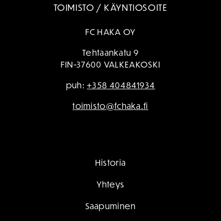
TOIMISTO / KÄYNTIOSOITE
FC HAKA OY
Tehtaankatu 9
FIN-37600 VALKEAKOSKI
puh:
+358 404841934
toimisto@fchaka.fi
Historia
Yhteys
Saapuminen