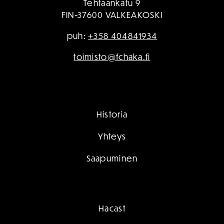
Tehtaankatu 9
FIN-37600 VALKEAKOSKI
puh:
+358 404841934
toimisto@fchaka.fi
Historia
Yhteys
Saapuminen
Hacast