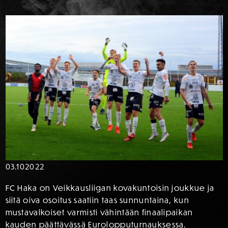
03.10
2022
FC Haka on Veikkausliigan kovakuntoisin joukkue ja
siitä oiva osoitus saatiin taas sunnuntaina, kun
mustavalkoiset varmisti vähintään finaalipaikan
kauden päättävässä Eurolopputurnauksessa.