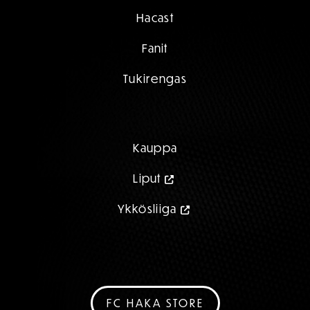
Hacast
Fanit
Tukirengas
Kauppa
Liput
Ykkösliiga
FC HAKA STORE