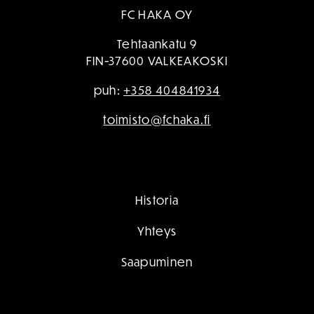
FC HAKA OY
Tehtaankatu 9
FIN-37600 VALKEAKOSKI
puh:
+358 404841934
toimisto@fchaka.fi
Historia
Yhteys
Saapuminen