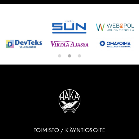
SPONSORIT
TOIMISTO / KÄYNTIOSOITE